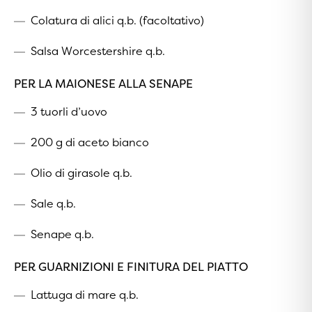
Colatura di alici q.b. (facoltativo)
Salsa Worcestershire q.b.
PER LA MAIONESE ALLA SENAPE
3 tuorli d’uovo
200 g di aceto bianco
Olio di girasole q.b.
Sale q.b.
Senape q.b.
PER GUARNIZIONI E FINITURA DEL PIATTO
Lattuga di mare q.b.