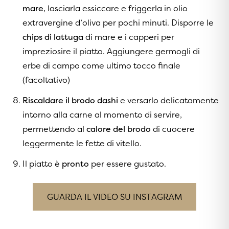
mare
, lasciarla essiccare e friggerla in olio
extravergine d’oliva per pochi minuti. Disporre le
chips di lattuga
di mare e i capperi per
impreziosire il piatto. Aggiungere germogli di
erbe di campo come ultimo tocco finale
(facoltativo)
Riscaldare il brodo dashi
e versarlo delicatamente
intorno alla carne al momento di servire,
permettendo al
calore del brodo
di cuocere
leggermente le fette di vitello.
Il piatto è
pronto
per essere gustato.
GUARDA IL VIDEO SU INSTAGRAM