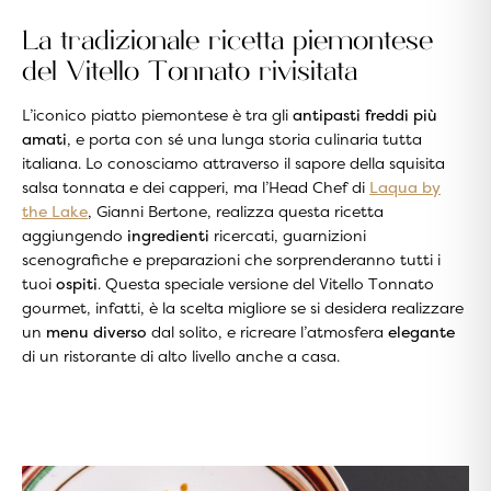
La tradizionale ricetta piemontese
del Vitello Tonnato rivisitata
L’iconico piatto piemontese è tra gli
antipasti freddi più
amati
, e porta con sé una lunga storia culinaria tutta
italiana. Lo conosciamo attraverso il sapore della squisita
salsa tonnata e dei capperi, ma l’Head Chef di
Laqua by
the Lake
, Gianni Bertone, realizza questa ricetta
aggiungendo
ingredienti
ricercati, guarnizioni
scenografiche e preparazioni che sorprenderanno tutti i
tuoi
ospiti
. Questa speciale versione del Vitello Tonnato
gourmet, infatti, è la scelta migliore se si desidera realizzare
un
menu diverso
dal solito, e ricreare l’atmosfera
elegante
di un ristorante di alto livello anche a casa.