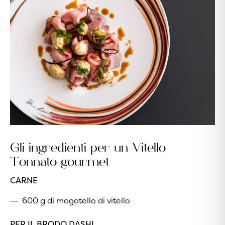
Gli ingredienti per
un Vitello
Tonnato gourmet
CARNE
600 g di magatello di vitello
PER IL BRODO DASHI