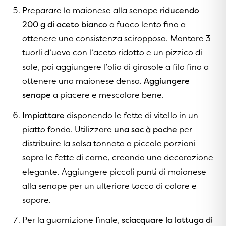
Preparare la maionese alla senape
riducendo
200 g di aceto bianco
a fuoco lento fino a
ottenere una consistenza sciropposa. Montare 3
tuorli d’uovo con l’aceto ridotto e un pizzico di
sale, poi aggiungere l’olio di girasole a filo fino a
ottenere una maionese densa.
Aggiungere
senape
a piacere e mescolare bene.
Impiattare
disponendo le fette di vitello in un
piatto fondo. Utilizzare
una sac à poche
per
distribuire la salsa tonnata a piccole porzioni
sopra le fette di carne, creando una decorazione
elegante. Aggiungere piccoli punti di maionese
alla senape per un ulteriore tocco di colore e
sapore.
Per la guarnizione finale,
sciacquare la lattuga di