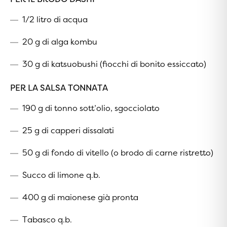
1/2 litro di acqua
20 g di alga kombu
30 g di katsuobushi (fiocchi di bonito essiccato)
PER LA SALSA TONNATA
190 g di tonno sott’olio, sgocciolato
25 g di capperi dissalati
50 g di fondo di vitello (o brodo di carne ristretto)
Succo di limone q.b.
400 g di maionese già pronta
Tabasco q.b.