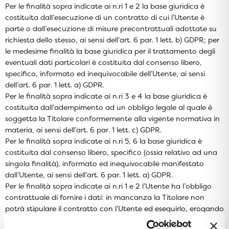
Per le finalità sopra indicate ai n.ri 1 e 2 la base giuridica è
costituita dall’esecuzione di un contratto di cui l’Utente è
parte o dall’esecuzione di misure precontrattuali adottate su
richiesta dello stesso, ai sensi dell’art. 6 par. 1 lett. b) GDPR; per
le medesime finalità la base giuridica per il trattamento degli
eventuali dati particolari è costituita dal consenso libero,
specifico, informato ed inequivocabile dell’Utente, ai sensi
dell’art. 6 par. 1 lett. a) GDPR.
Per le finalità sopra indicate ai n.ri 3 e 4 la base giuridica è
costituita dall’adempimento ad un obbligo legale al quale è
soggetta la Titolare conformemente alla vigente normativa in
materia, ai sensi dell’art. 6 par. 1 lett. c) GDPR.
Per le finalità sopra indicate ai n.ri 5, 6 la base giuridica è
costituita dal consenso libero, specifico (ossia relativo ad una
singola finalità), informato ed inequivocabile manifestato
dall’Utente, ai sensi dell’art. 6 par. 1 lett. a) GDPR.
Per le finalità sopra indicate ai n.ri 1 e 2 l’Utente ha l’obbligo
contrattuale di fornire i dati: in mancanza la Titolare non
potrà stipulare il contratto con l’Utente ed eseguirlo, erogando
la prestazione o il servizio da esso richiesti.