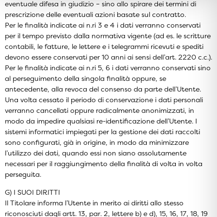
eventuale difesa in giudizio – sino allo spirare dei termini di
prescrizione delle eventuali azioni basate sul contratto.
Per le finalità indicate ai n.ri 3 e 4 i dati verranno conservati
per il tempo previsto dalla normativa vigente (ad es. le scritture
contabili, le fatture, le lettere e i telegrammi ricevuti e spediti
devono essere conservati per 10 anni ai sensi dell’art. 2220 c.c.).
Per le finalità indicate ai n.ri 5, 6 i dati verranno conservati sino
al perseguimento della singola finalità oppure, se
antecedente, alla revoca del consenso da parte dell’Utente.
Una volta cessato il periodo di conservazione i dati personali
verranno cancellati oppure radicalmente anonimizzati, in
modo da impedire qualsiasi re-identificazione dell’Utente. I
sistemi informatici impiegati per la gestione dei dati raccolti
sono configurati, già in origine, in modo da minimizzare
l’utilizzo dei dati, quando essi non siano assolutamente
necessari per il raggiungimento della finalità di volta in volta
perseguita.
G) I SUOI DIRITTI
Il Titolare informa l’Utente in merito ai diritti allo stesso
riconosciuti dagli artt. 13, par. 2, lettere b) e d), 15, 16, 17, 18, 19