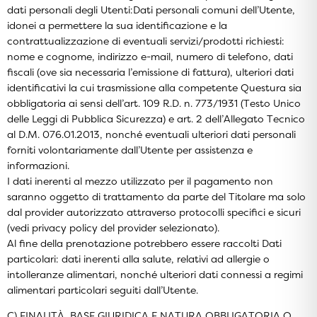
dati personali degli Utenti:Dati personali comuni dell’Utente,
idonei a permettere la sua identificazione e la
contrattualizzazione di eventuali servizi/prodotti richiesti:
nome e cognome, indirizzo e-mail, numero di telefono, dati
fiscali (ove sia necessaria l’emissione di fattura), ulteriori dati
identificativi la cui trasmissione alla competente Questura sia
obbligatoria ai sensi dell’art. 109 R.D. n. 773/1931 (Testo Unico
delle Leggi di Pubblica Sicurezza) e art. 2 dell’Allegato Tecnico
al D.M. 076.01.2013, nonché eventuali ulteriori dati personali
forniti volontariamente dall’Utente per assistenza e
informazioni.
I dati inerenti al mezzo utilizzato per il pagamento non
saranno oggetto di trattamento da parte del Titolare ma solo
dal provider autorizzato attraverso protocolli specifici e sicuri
(vedi privacy policy del provider selezionato).
Al fine della prenotazione potrebbero essere raccolti Dati
particolari: dati inerenti alla salute, relativi ad allergie o
intolleranze alimentari, nonché ulteriori dati connessi a regimi
alimentari particolari seguiti dall’Utente.
C) FINALITÀ, BASE GIURIDICA E NATURA OBBLIGATORIA O