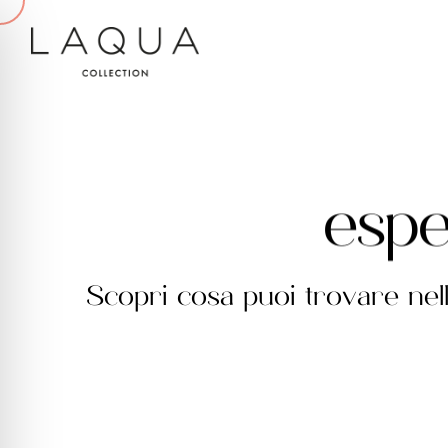
e
s
p
Scopri cosa puoi trovare nel