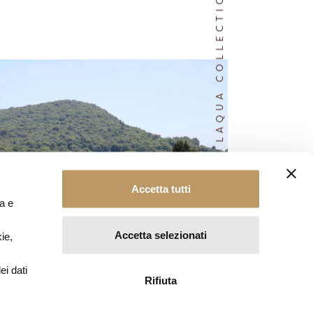
LAQUA COLLECTION
Accetta tutti
ia e
Accetta selezionati
ie,
ei dati
Rifiuta