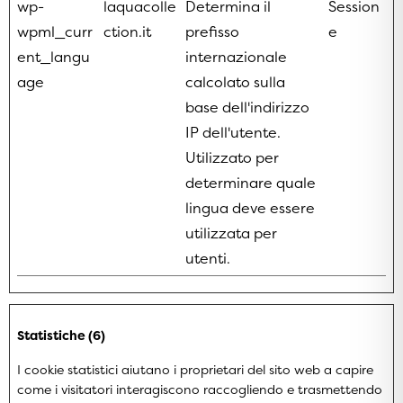
wp-
laquacolle
Determina il
Session
wpml_curr
ction.it
prefisso
e
ent_langu
internazionale
age
calcolato sulla
base dell'indirizzo
IP dell'utente.
Utilizzato per
determinare quale
lingua deve essere
utilizzata per
utenti.
Statistiche (6)
I cookie statistici aiutano i proprietari del sito web a capire
come i visitatori interagiscono raccogliendo e trasmettendo