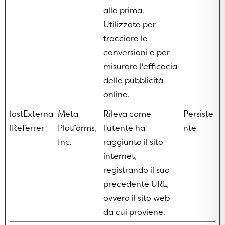
alla prima.
Utilizzato per
tracciare le
conversioni e per
misurare l'efficacia
delle pubblicità
online.
lastExterna
Meta
Rileva come
Persiste
lReferrer
Platforms,
l'utente ha
nte
Inc.
raggiunto il sito
internet,
registrando il suo
precedente URL,
ovvero il sito web
da cui proviene.