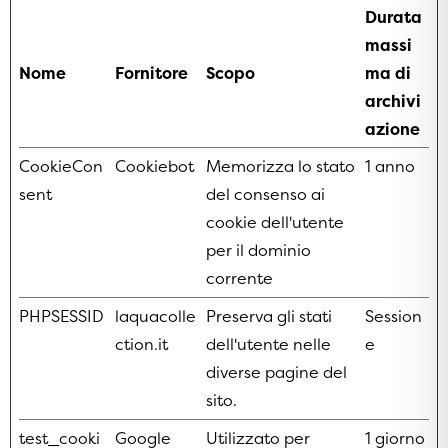
Durata
massi
Nome
Fornitore
Scopo
ma di
archivi
azione
CookieCon
Cookiebot
Memorizza lo stato
1 anno
sent
del consenso ai
cookie dell'utente
per il dominio
corrente
PHPSESSID
laquacolle
Preserva gli stati
Session
ction.it
dell'utente nelle
e
diverse pagine del
sito.
test_cooki
Google
Utilizzato per
1 giorno