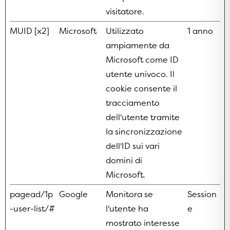
visitatore.
MUID [x2]
Microsoft
Utilizzato
1 anno
ampiamente da
Microsoft come ID
utente univoco. Il
cookie consente il
tracciamento
dell'utente tramite
la sincronizzazione
dell'ID sui vari
domini di
Microsoft.
pagead/1p
Google
Monitora se
Session
-user-list/#
l'utente ha
e
mostrato interesse