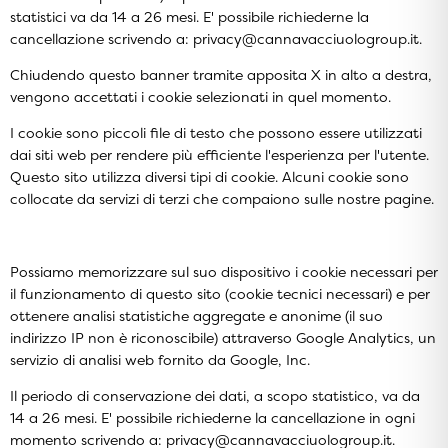
statistici va da 14 a 26 mesi. E' possibile richiederne la
cancellazione scrivendo a: privacy@cannavacciuologroup.it.
Chiudendo questo banner tramite apposita X in alto a destra,
vengono accettati i cookie selezionati in quel momento.
I cookie sono piccoli file di testo che possono essere utilizzati
dai siti web per rendere più efficiente l'esperienza per l'utente.
Questo sito utilizza diversi tipi di cookie. Alcuni cookie sono
collocate da servizi di terzi che compaiono sulle nostre pagine.
Possiamo memorizzare sul suo dispositivo i cookie necessari per
il funzionamento di questo sito (cookie tecnici necessari) e per
ottenere analisi statistiche aggregate e anonime (il suo
indirizzo IP non è riconoscibile) attraverso Google Analytics, un
servizio di analisi web fornito da Google, Inc.
Il periodo di conservazione dei dati, a scopo statistico, va da
14 a 26 mesi. E' possibile richiederne la cancellazione in ogni
momento scrivendo a: privacy@cannavacciuologroup.it.