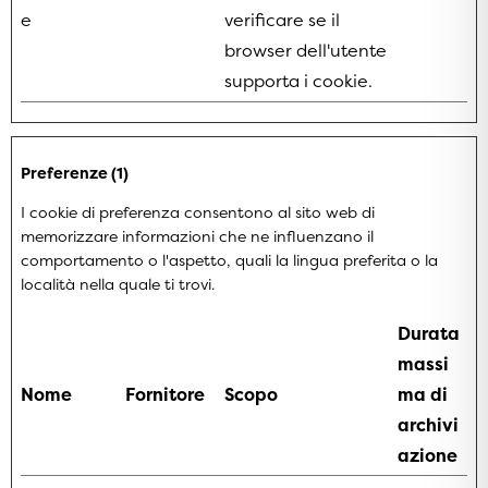
e
verificare se il
browser dell'utente
supporta i cookie.
Preferenze (1)
I cookie di preferenza consentono al sito web di
memorizzare informazioni che ne influenzano il
comportamento o l'aspetto, quali la lingua preferita o la
località nella quale ti trovi.
Durata
massi
Nome
Fornitore
Scopo
ma di
archivi
azione