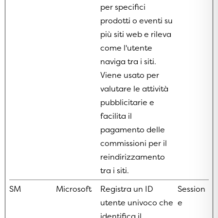
per specifici
prodotti o eventi su
più siti web e rileva
come l'utente
naviga tra i siti.
Viene usato per
valutare le attività
pubblicitarie e
facilita il
pagamento delle
commissioni per il
reindirizzamento
tra i siti.
SM
Microsoft
Registra un ID
Session
utente univoco che
e
identifica il