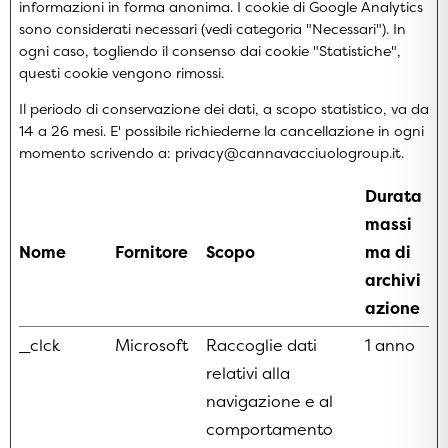
informazioni in forma anonima. I cookie di Google Analytics
sono considerati necessari (vedi categoria "Necessari"). In
ogni caso, togliendo il consenso dai cookie "Statistiche",
questi cookie vengono rimossi.
Il periodo di conservazione dei dati, a scopo statistico, va da
14 a 26 mesi. E' possibile richiederne la cancellazione in ogni
momento scrivendo a: privacy@cannavacciuologroup.it.
Durata
massi
Nome
Fornitore
Scopo
ma di
archivi
azione
_clck
Microsoft
Raccoglie dati
1 anno
relativi alla
navigazione e al
comportamento