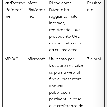
lastExterna
Meta
Rileva come
Persiste
lReferrerTi
Platforms,
l'utente ha
nte
me
Inc.
raggiunto il sito
internet,
registrando il suo
precedente URL,
ovvero il sito web
da cui proviene.
MR [x2]
Microsoft
Utilizzato per
7 giorni
tracciare i visitatori
su più siti web, al
fine di presentare
annunci
pubblicitari
pertinenti in base
alle preferenze del