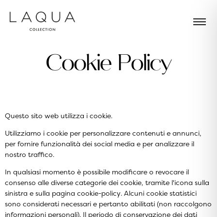
C
o
o
k
i
e
P
o
l
i
c
y
Questo sito web utilizza i cookie.
Utilizziamo i cookie per personalizzare contenuti e annunci,
per fornire funzionalità dei social media e per analizzare il
nostro traffico.
In qualsiasi momento è possibile modificare o revocare il
consenso alle diverse categorie dei cookie, tramite l'icona sulla
sinistra e sulla
pagina cookie-policy
. Alcuni cookie statistici
sono considerati necessari e pertanto abilitati (non raccolgono
informazioni personali). Il periodo di conservazione dei dati